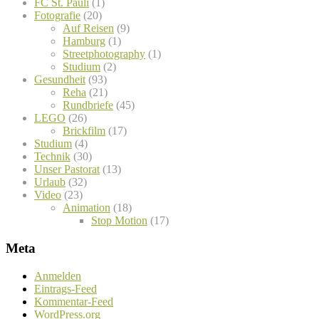
FC St. Pauli
(1)
Fotografie
(20)
Auf Reisen
(9)
Hamburg
(1)
Streetphotography
(1)
Studium
(2)
Gesundheit
(93)
Reha
(21)
Rundbriefe
(45)
LEGO
(26)
Brickfilm
(17)
Studium
(4)
Technik
(30)
Unser Pastorat
(13)
Urlaub
(32)
Video
(23)
Animation
(18)
Stop Motion
(17)
Meta
Anmelden
Eintrags-Feed
Kommentar-Feed
WordPress.org