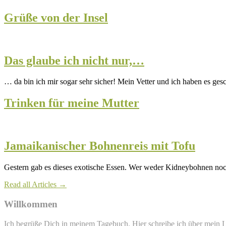
Grüße von der Insel
Das glaube ich nicht nur,…
… da bin ich mir sogar sehr sicher! Mein Vetter und ich haben es ge
Trinken für meine Mutter
Jamaikanischer Bohnenreis mit Tofu
Gestern gab es dieses exotische Essen. Wer weder Kidneybohnen no
Read all Articles →
Willkommen
Ich begrüße Dich in meinem Tagebuch. Hier schreibe ich über mein