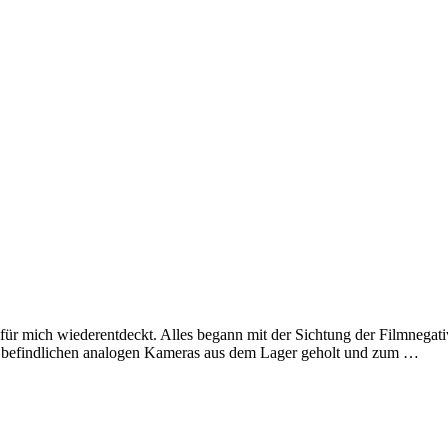
e für mich wiederentdeckt. Alles begann mit der Sichtung der Filmnega
itz befindlichen analogen Kameras aus dem Lager geholt und zum …