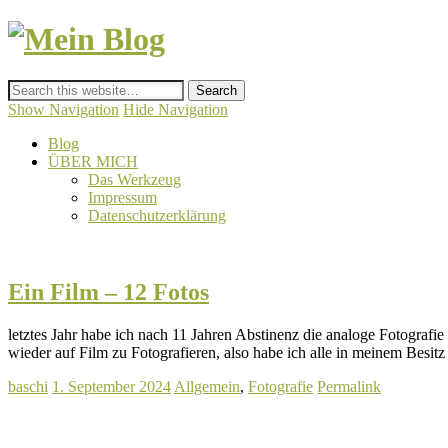
Mein Blog
von Baschi
Show Navigation
Hide Navigation
Blog
ÜBER MICH
Das Werkzeug
Impressum
Datenschutzerklärung
Ein Film – 12 Fotos
letztes Jahr habe ich nach 11 Jahren Abstinenz die analoge Fotografi
wieder auf Film zu Fotografieren, also habe ich alle in meinem Bes
baschi
1. September 2024
Allgemein
,
Fotografie
Permalink