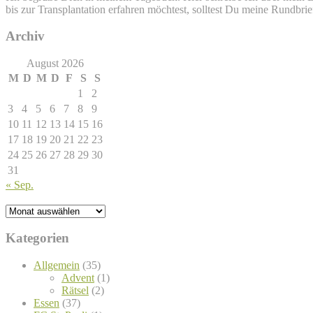
bis zur Transplantation erfahren möchtest, solltest Du meine Rundbr
Archiv
August 2026
M
D
M
D
F
S
S
1
2
3
4
5
6
7
8
9
10
11
12
13
14
15
16
17
18
19
20
21
22
23
24
25
26
27
28
29
30
31
« Sep.
Kategorien
Allgemein
(35)
Advent
(1)
Rätsel
(2)
Essen
(37)