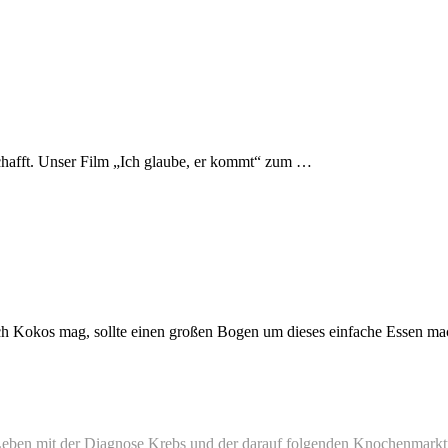
schafft. Unser Film „Ich glaube, er kommt“ zum …
ch Kokos mag, sollte einen großen Bogen um dieses einfache Essen m
 Leben mit der Diagnose Krebs und der darauf folgenden Knochenmark